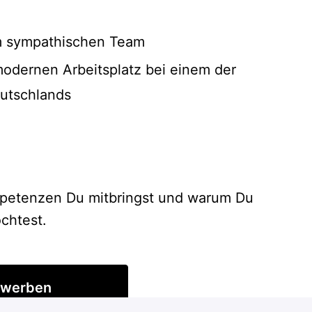
em sympathischen Team
modernen Arbeitsplatz bei einem der
utschlands
mpetenzen Du mitbringst und warum Du
chtest.
werben