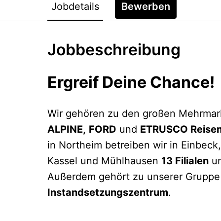
Jobdetails
Bewerben
Jobbeschreibung
Ergreif Deine Chance!
Wir gehören zu den großen Mehrmar
ALPINE,
FORD
und
ETRUSCO Reisem
in Northeim betreiben wir in Einbeck,
Kassel und Mühlhausen
13 Filialen
un
Außerdem gehört zu unserer Gruppe
Instandsetzungszentrum
.