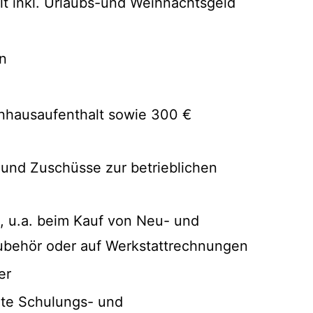
lt inkl. Urlaubs-und Weihnachtsgeld
en
enhausaufenthalt sowie 300 €
nd Zuschüsse zur betrieblichen
n, u.a. beim Kauf von Neu- und
ubehör oder auf Werkstattrechnungen
er
erte Schulungs- und