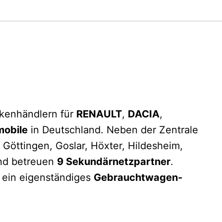
kenhändlern für
RENAULT
,
DACIA
,
obile
in Deutschland. Neben der Zentrale
 Göttingen, Goslar, Höxter, Hildesheim,
d betreuen
9 Sekundärnetzpartner
.
 ein eigenständiges
Gebrauchtwagen-